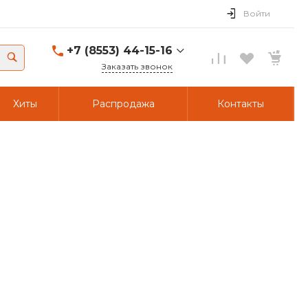
Войти
+7 (8553) 44-15-16
Заказать звонок
+7 (8553) 44-15-16
Хиты
Распродажа
Контакты
г. Альметьевск,
Объездной тракт 23/49
Пн-Пт: 8:00 - 17:00 Cб-
Вс: Выходной
A441516@yandex.ru
+7 (917) 234-34-34
г. Альметьевск,
Объездной тракт 23/49
Пн-Пт: 8:00 - 17:00 Cб-
Вс: Выходной
A441516@yandex.ru
+7 (8553) 44-15-16
г. Альметьевск,
Объездной тракт 23/24