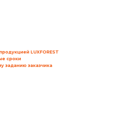
с продукцией LUXFOREST
ые
сроки
у заданию заказчика