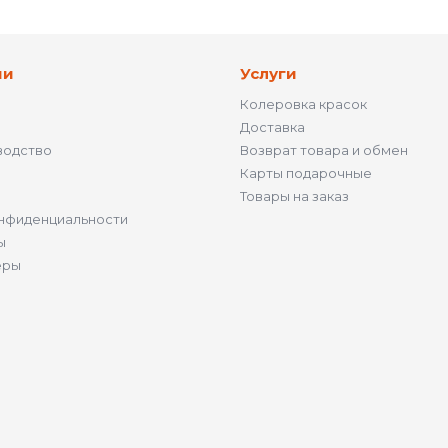
ии
Услуги
Колеровка красок
Доставка
водство
Возврат товара и обмен
Карты подарочные
Товары на заказ
нфиденциальности
ы
ёры