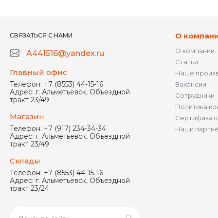
О компан
СВЯЗАТЬСЯ С НАМИ
О компании
A441516@yandex.ru
Статьи
Главный офис
Наше произ
Телефон:
+7 (8553) 44-15-16
Вакансии
Адрес:
г. Альметьевск, Объездной
Сотрудники
тракт 23/49
Политика ко
Магазин
Сертификат
Телефон:
+7 (917) 234-34-34
Наши партн
Адрес:
г. Альметьевск, Объездной
тракт 23/49
Склады
Телефон:
+7 (8553) 44-15-16
Адрес:
г. Альметьевск, Объездной
тракт 23/24