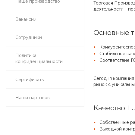
Наше производство
Торговая Произво
деятельности – пр
Вакансии
Основные т
Сотрудники
Конкурентоспо
Стабильное кач
Политика
Соответствие Г
конфиденциальности
Сегодня компания 
Сертификаты
рынок с уникальн
Наши партнёры
Качество L
Собственные р
Выходной конт