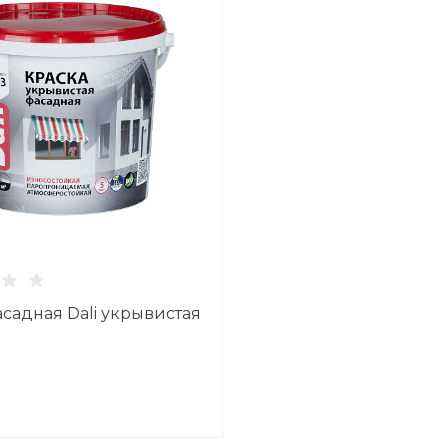
асадная Dali укрывистая