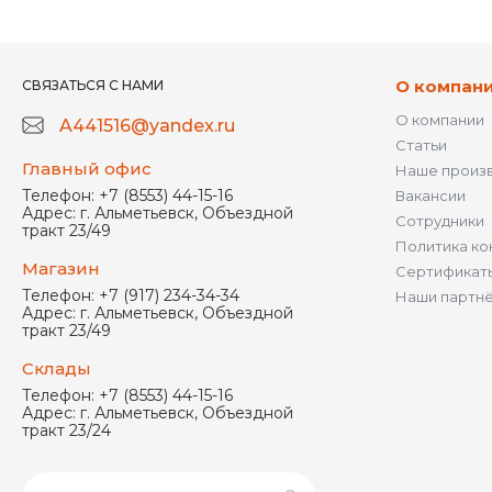
О компан
СВЯЗАТЬСЯ С НАМИ
О компании
A441516@yandex.ru
Статьи
Главный офис
Наше произ
Телефон:
+7 (8553) 44-15-16
Вакансии
Адрес:
г. Альметьевск, Объездной
Сотрудники
тракт 23/49
Политика ко
Магазин
Сертификат
Телефон:
+7 (917) 234-34-34
Наши партн
Адрес:
г. Альметьевск, Объездной
тракт 23/49
Склады
Телефон:
+7 (8553) 44-15-16
Адрес:
г. Альметьевск, Объездной
тракт 23/24