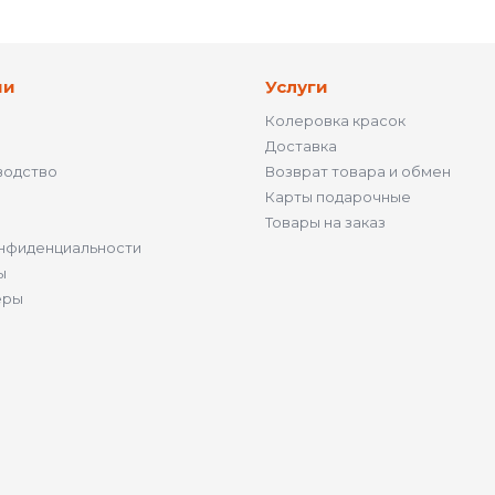
ии
Услуги
Колеровка красок
Доставка
водство
Возврат товара и обмен
Карты подарочные
Товары на заказ
нфиденциальности
ы
ёры