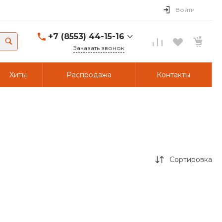
Войти
+7 (8553) 44-15-16
Заказать звонок
+7 (8553) 44-15-16
Хиты
Распродажа
Контакты
г. Альметьевск,
Объездной тракт 23/49
Пн-Пт: 8:00 - 17:00 Cб-
Вс: Выходной
A441516@yandex.ru
+7 (917) 234-34-34
г. Альметьевск,
Объездной тракт 23/49
Сортировка
Пн-Пт: 8:00 - 17:00 Cб-
Вс: Выходной
A441516@yandex.ru
+7 (8553) 44-15-16
г. Альметьевск,
Объездной тракт 23/24