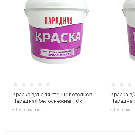
Краска в/д для стен и потолков
Краска в/
Парадная белоснежная 10кг
Парадная
Нет в наличии
Нет в нали