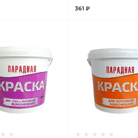
361 ₽