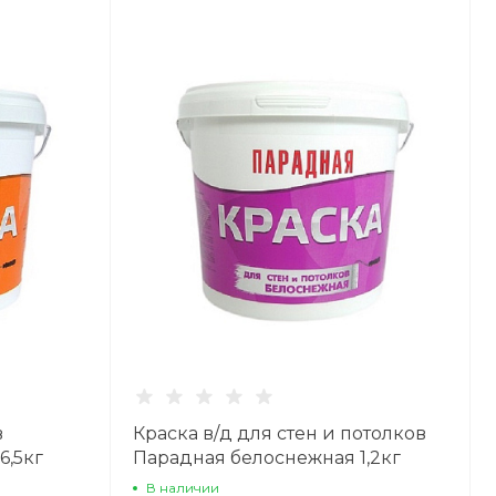
в
Краска в/д для стен и потолков
6,5кг
Парадная белоснежная 1,2кг
В наличии