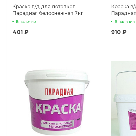
Краска в/д для потолков
Краска в/
Парадная белоснежная 7кг
Парадная
В наличии
В наличии
401 ₽
910 ₽