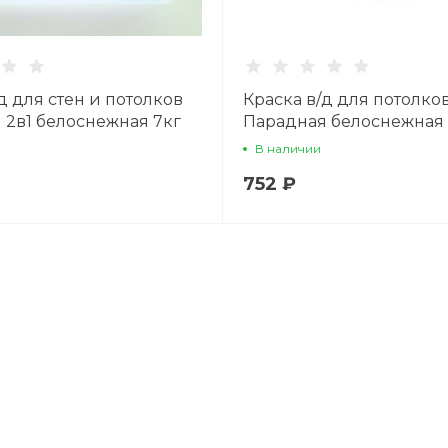
д для стен и потолков
Краска в/д для потолко
 2в1 белоснежная 7кг
Парадная белоснежная 
В наличии
752 ₽