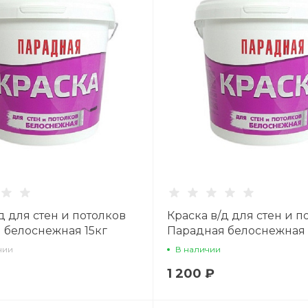
д для стен и потолков
Краска в/д для стен и п
 белоснежная 15кг
Парадная белоснежная 
чии
В наличии
1 200 ₽