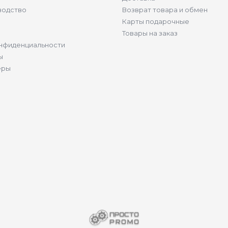
водство
Возврат товара и обмен
Карты подарочные
Товары на заказ
нфиденциальности
ы
ёры