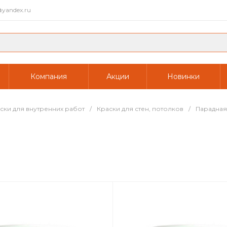
yandex.ru
Компания
Акции
Новинки
ски для внутренних работ
/
Краски для стен, потолков
/
Парадная