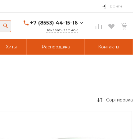
Войти
+7 (8553) 44-15-16
Заказать звонок
+7 (8553) 44-15-16
Хиты
Распродажа
Контакты
г. Альметьевск,
Объездной тракт 23/49
Пн-Пт: 8:00 - 17:00 Cб-
Вс: Выходной
A441516@yandex.ru
+7 (917) 234-34-34
г. Альметьевск,
Объездной тракт 23/49
Сортировка
Пн-Пт: 8:00 - 17:00 Cб-
Вс: Выходной
A441516@yandex.ru
+7 (8553) 44-15-16
г. Альметьевск,
Объездной тракт 23/24