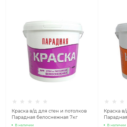
Краска в/д для стен и потолков
Краска в/
Парадная белоснежная 7кг
Парадная
В наличии
В наличии