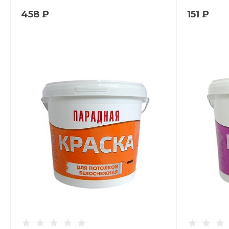
458 ₽
151 ₽