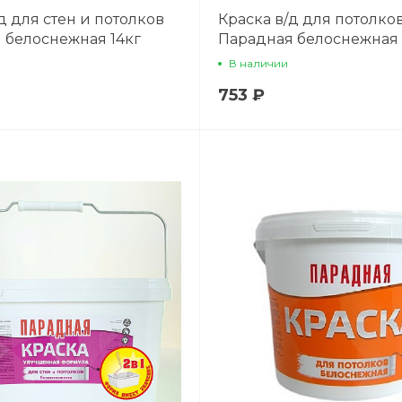
д для стен и потолков
Краска в/д для потолко
 белоснежная 14кг
Парадная белоснежная 
В наличии
753 ₽