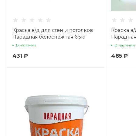
Краска в/д для стен и потолков
Краска в/
Парадная белоснежная 6,5кг
Парадная
В наличии
В наличии
431 ₽
485 ₽