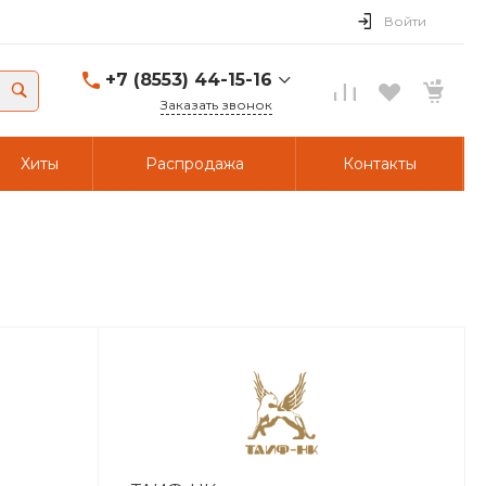
Войти
+7 (8553) 44-15-16
Заказать звонок
+7 (8553) 44-15-16
Хиты
Распродажа
Контакты
г. Альметьевск,
Объездной тракт 23/49
Пн-Пт: 8:00 - 17:00 Cб-
Вс: Выходной
A441516@yandex.ru
+7 (917) 234-34-34
г. Альметьевск,
Объездной тракт 23/49
Пн-Пт: 8:00 - 17:00 Cб-
Вс: Выходной
A441516@yandex.ru
+7 (8553) 44-15-16
г. Альметьевск,
Объездной тракт 23/24