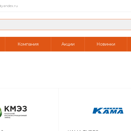
yandex.ru
Компания
Акции
Новинки