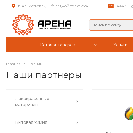
г. Альметьевск, Объездной тракт 23/49
A441516@
Каталог товаров
Услуги
Главная
/
Бренды
Наши партнеры
Лакокрасочные
материалы
Бытовая химия