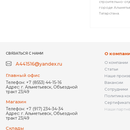
строительно-от
городе Альметь
Татарстана.
О компан
СВЯЗАТЬСЯ С НАМИ
О компании
A441516@yandex.ru
Статьи
Главный офис
Наше произ
Телефон:
+7 (8553) 44-15-16
Вакансии
Адрес:
г. Альметьевск, Объездной
Сотрудники
тракт 23/49
Политика ко
Магазин
Сертификат
Телефон:
+7 (917) 234-34-34
Наши партн
Адрес:
г. Альметьевск, Объездной
тракт 23/49
Склады