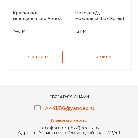
Краска в/д
Краска в/д
моющаяся Lux Forest
моющаяся Lux Forest
белоснежная 7кг
белоснежная 1,2кг
746 ₽
121 ₽
В КОРЗИНУ
В КОРЗИНУ
СВЯЗАТЬСЯ С НАМИ
A441516@yandex.ru
Главный офис
Телефон:
+7 (8553) 44-15-16
Адрес:
г. Альметьевск, Объездной тракт 23/49