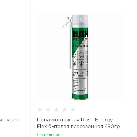
 Tytan
Пена монтажная Rush Energy
Flex бытовая всесезонная 490гр
В наличии