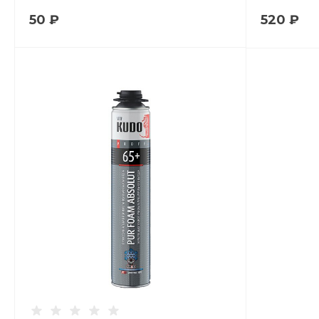
50 ₽
520 ₽