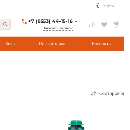
Войти
+7 (8553) 44-15-16
Заказать звонок
+7 (8553) 44-15-16
Хиты
Распродажа
Контакты
г. Альметьевск,
Объездной тракт 23/49
Пн-Пт: 8:00 - 17:00 Cб-
Вс: Выходной
A441516@yandex.ru
+7 (917) 234-34-34
г. Альметьевск,
Объездной тракт 23/49
Сортировка
Пн-Пт: 8:00 - 17:00 Cб-
Вс: Выходной
A441516@yandex.ru
+7 (8553) 44-15-16
г. Альметьевск,
Объездной тракт 23/24