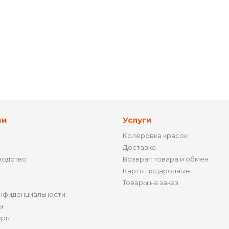
ии
Услуги
Колеровка красок
Доставка
водство
Возврат товара и обмен
Карты подарочные
Товары на заказ
нфиденциальности
ы
ёры