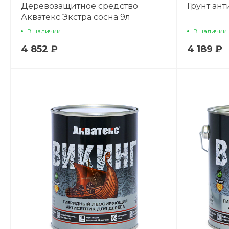
Деревозащитное средство
Грунт ант
Акватекс Экстра сосна 9л
В наличии
В наличии
4 852 ₽
4 189 ₽