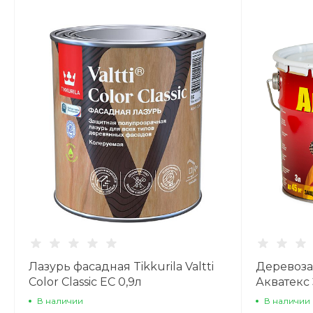
Лазурь фасадная Tikkurila Valtti
Деревоза
Color Classic EC 0,9л
Акватекс 
В наличии
В наличии