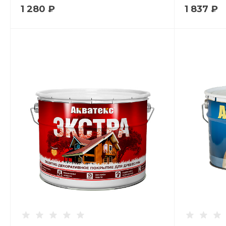
1 280 ₽
1 837 ₽