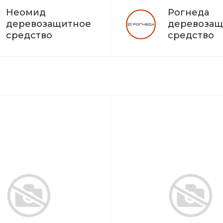
Неомид
Рогнеда
деревозащитное
деревозащ
средство
средство