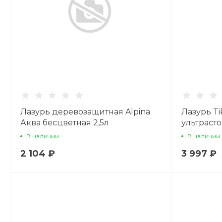
Лазурь деревозащитная Alpina
Лазурь Tik
Аква бесцветная 2,5л
ультрасто
В наличии
В наличии
2 104 ₽
3 997 ₽