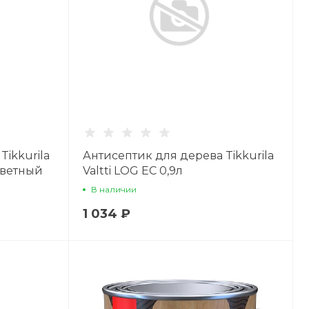
Tikkurila
Антисептик для дерева Tikkurila
цветный
Valtti LOG EC 0,9л
В наличии
1 034 ₽