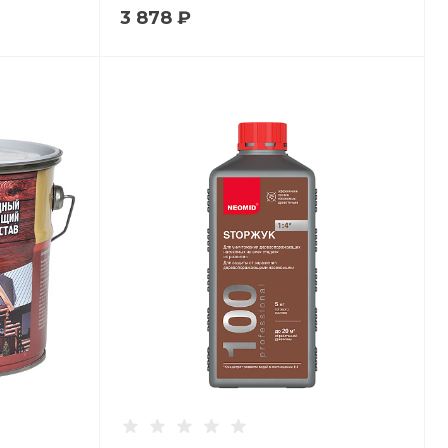
3 878 ₽