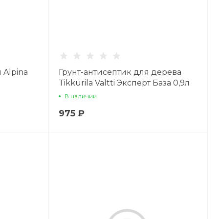
 Alpina
Грунт-антисептик для дерева
Tikkurila Valtti Эксперт База 0,9л
В наличии
975 ₽