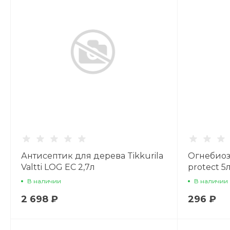
Антисептик для дерева Tikkurila
Огнебиоз
Valtti LOG EC 2,7л
protect 5
В наличии
В наличии
2 698 ₽
296 ₽