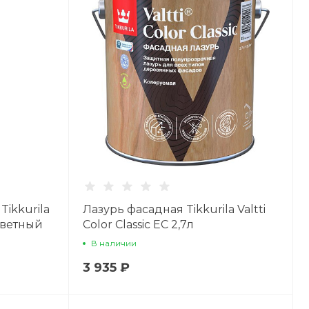
Tikkurila
Лазурь фасадная Tikkurila Valtti
цветный
Color Classic EC 2,7л
В наличии
3 935 ₽