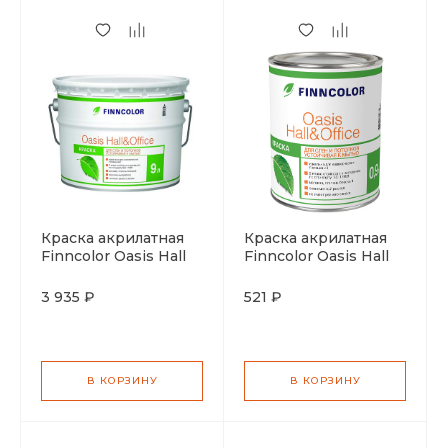
Краска акрилатная
Краска акрилатная
Finncolor Oasis Hall
Finncolor Oasis Hall
Office база С 9л
Office база А 0,9л
3 935 ₽
521 ₽
В КОРЗИНУ
В КОРЗИНУ