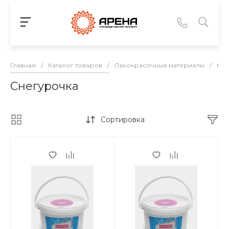
Главная
/
Каталог товаров
/
Лакокрасочные материалы
/
Кра
Снегурочка
Сортировка