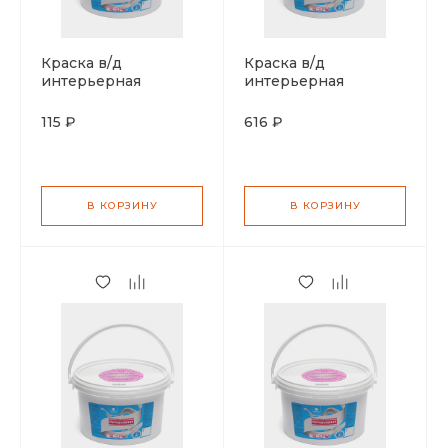
Краска в/д
Краска в/д
интерьерная
интерьерная
Снегурочка
Снегурочка
белоснежная 1кг
белоснежная 6кг
115 ₽
616 ₽
В КОРЗИНУ
В КОРЗИНУ