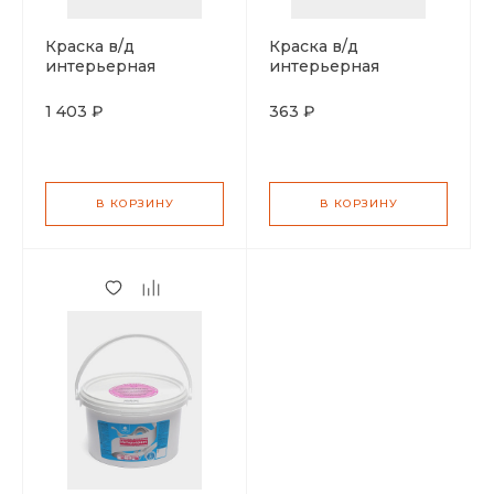
Краска в/д
Краска в/д
интерьерная
интерьерная
Снегурочка
Снегурочка
белоснежная 14кг
белоснежная 3,5кг
1 403 ₽
363 ₽
В КОРЗИНУ
В КОРЗИНУ