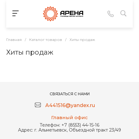
Главная
/
Каталог товаров
/
Хиты продаж
Хиты продаж
СВЯЗАТЬСЯ С НАМИ
A441516@yandex.ru
Главный офис
Телефон:
+7 (8553) 44-15-16
Адрес:
г. Альметьевск, Объездной тракт 23/49