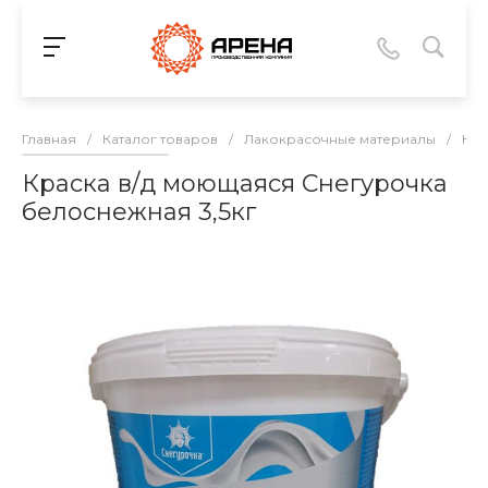
Главная
/
Каталог товаров
/
Лакокрасочные материалы
/
Кра
Краска в/д моющаяся Снегурочка
белоснежная 3,5кг