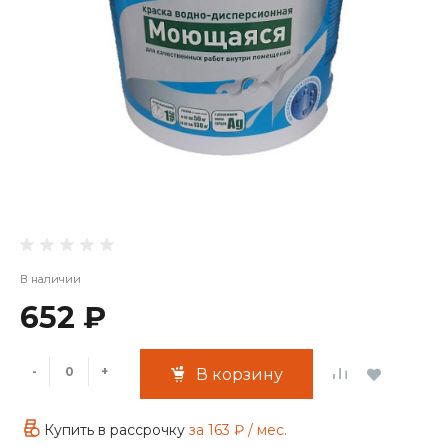
В наличии
652 ₽
-
+
В корзину
Купить в рассрочку
за
163 ₽
/ мес.