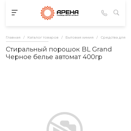
Главная
/
Каталог товаров
/
Бытовая химия
/
Средства для ст
Стиральный порошок BL Grand
Черное белье автомат 400гр