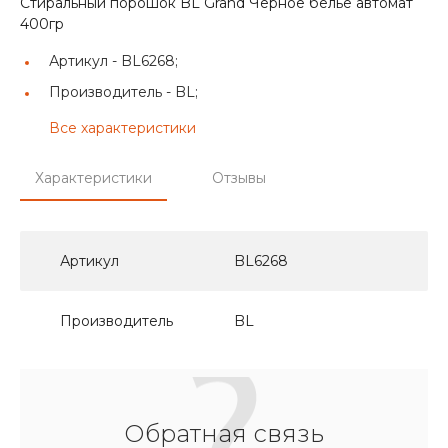
Стиральный порошок BL Grand Черное белье автомат
400гр
Артикул -
BL6268;
Производитель -
BL;
Все характеристики
Характеристики
Отзывы
Артикул
BL6268
Производитель
BL
Обратная связь